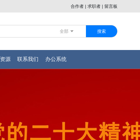
合作者
|
求职者
|
留言板
全部
搜索
资源
联系我们
办公系统