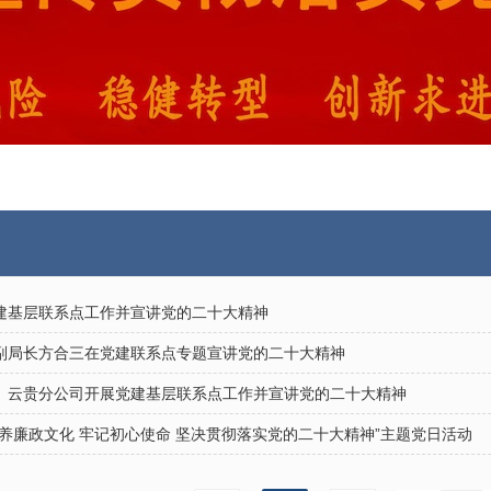
建基层联系点工作并宣讲党的二十大精神
副局长方合三在党建联系点专题宣讲党的二十大精神
、云贵分公司开展党建基层联系点工作并宣讲党的二十大精神
涵养廉政文化 牢记初心使命 坚决贯彻落实党的二十大精神”主题党日活动