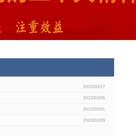
2023/03/17
2023/03/05
2023/03/01
2023/02/09