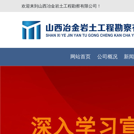
欢迎来到山西冶金岩土工程勘察有限公司！
网站首页
公司概况
新