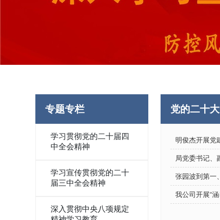
专题专栏
党的二十大
学习贯彻党的二十届四
明俊杰开展党
中全会精神
局党委书记、
学习宣传贯彻党的二十
张园波到第一
届三中全会精神
我公司开展“
深入贯彻中央八项规定
精神学习教育