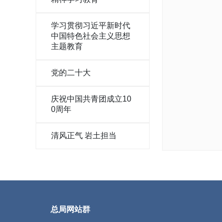
学习贯彻习近平新时代
中国特色社会主义思想
主题教育
党的二十大
庆祝中国共青团成立10
0周年
清风正气 岩土担当
总局网站群