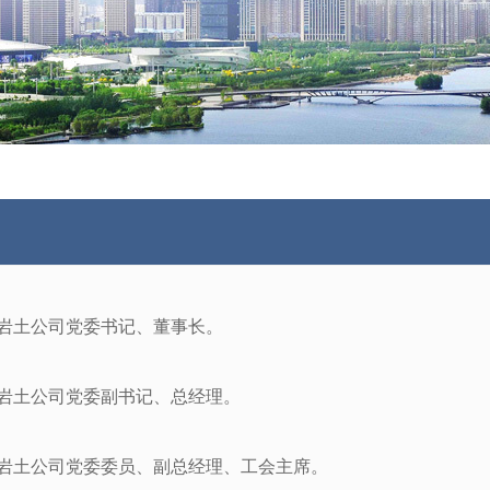
岩土公司党委书记、董事长。
岩土公司党委副书记、总经理。
岩土公司党委委员、副总经理、工会主席。