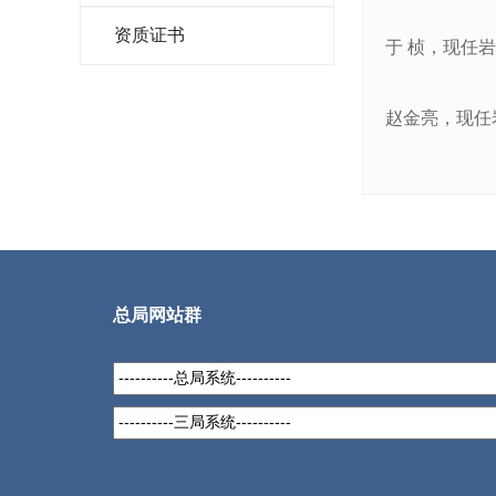
资质证书
于 桢，现任
赵金亮，现任
总局网站群