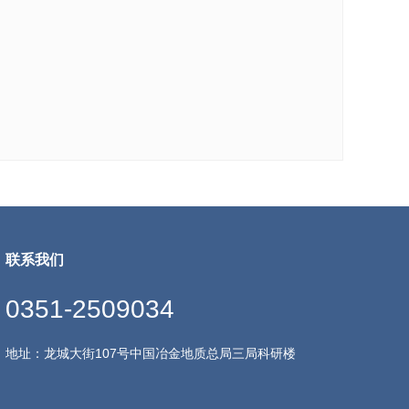
联系我们
0351-2509034
地址：龙城大街107号中国冶金地质总局三局科研楼