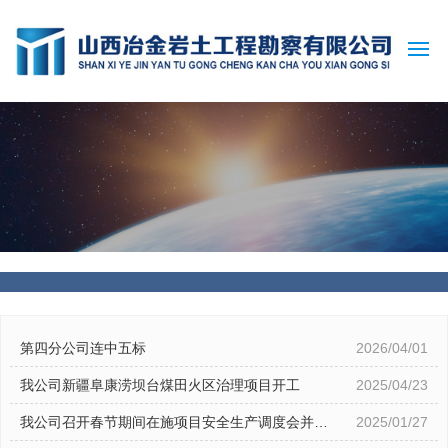
网站首页
公司概况
新闻动态
主营业务
业绩荣誉
第四分公司连中五标
2026/04/01
我公司新疆阜康涝坝台煤田火区治理项目开工
2025/04/23
党群建设
我公司召开春节期间在施项目安全生产调度会并慰
2025/01/27
企业文化