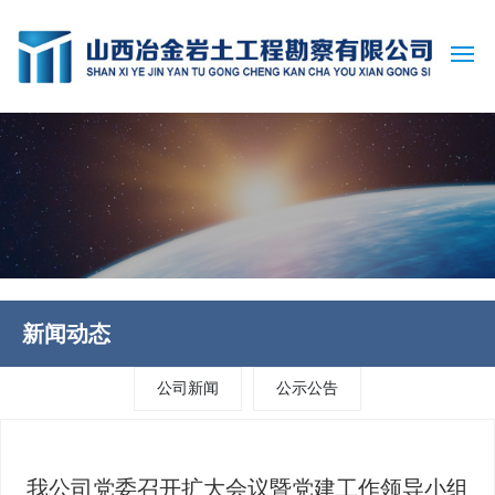
网站首页
公司概况
新闻动态
主营业务
新闻动态
业绩荣誉
公司新闻
公示公告
党群建设
我公司党委召开扩大会议暨党建工作领导小组
企业文化